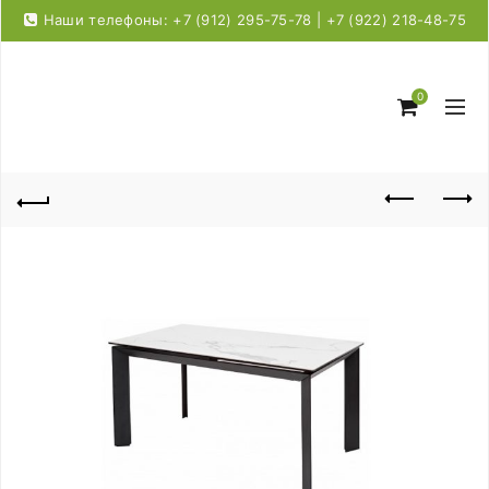
Наши телефоны: +7 (912) 295-75-78 | +7 (922) 218-48-75
0