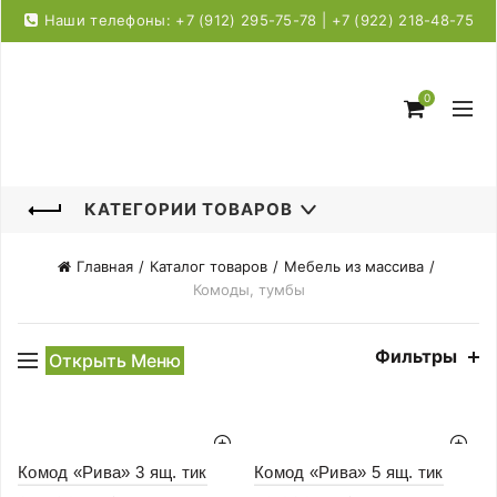
Наши телефоны: +7 (912) 295-75-78 | +7 (922) 218-48-75
0
КАТЕГОРИИ ТОВАРОВ
Главная
Каталог товаров
Мебель из массива
Комоды, тумбы
Фильтры
Открыть Меню
Комод «Рива» 3 ящ. тик
Комод «Рива» 5 ящ. тик