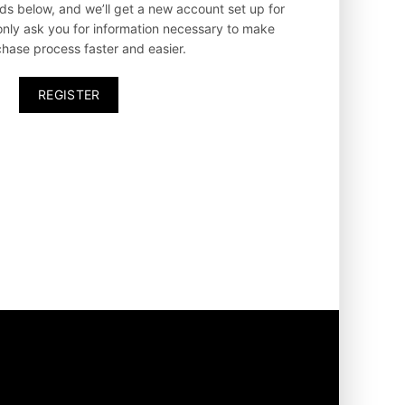
fields below, and we’ll get a new account set up for
 only ask you for information necessary to make
hase process faster and easier.
REGISTER