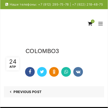
Наши телефоны: +7 (912) 295-75-78 | +7 (922) 218-48-75
0
COLOMBO3
24
АПР
PREVIOUS POST