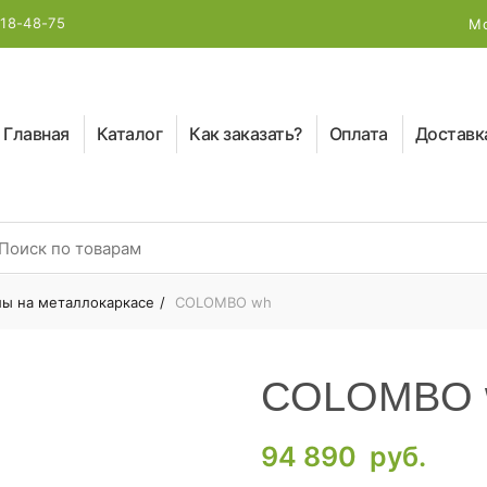
218-48-75
Мо
Главная
Каталог
Как заказать?
Оплата
Доставк
earch for:
ы на металлокаркасе
COLOMBO wh
COLOMBO 
94 890
руб.