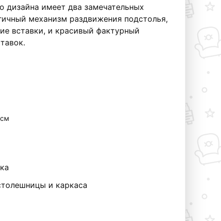
о дизайна имеет два замечательных
гичный механизм раздвижения подстолья,
ие вставки, и красивый фактурный
тавок.
 см
ка
столешницы и каркаса