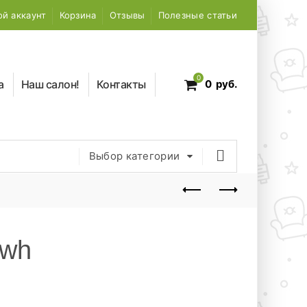
й аккаунт
Корзина
Отзывы
Полезные статьи
0
а
Наш салон!
Контакты
0
руб.
Выбор категории
wh