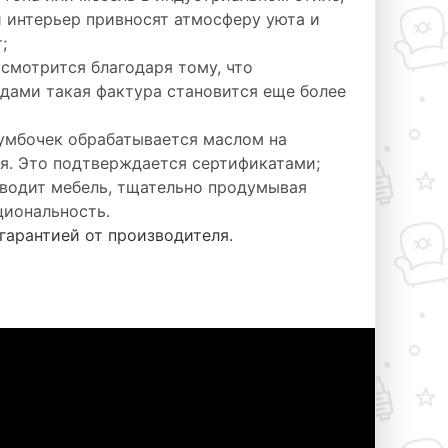
 интерьер привносят атмосферу уюта и
;
смотрится благодаря тому, что
одами такая фактура становится еще более
умбочек обрабатывается маслом на
ая. Это подтверждается сертификатами;
водит мебель, тщательно продумывая
циональность.
гарантией от производителя.