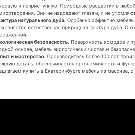
уровую и неприступную. Природные расцветки в любой
миротворения. Они не надоедают глазам, и не утомляют
актура натурального дуба.
Особенно эффектно мебель 
охраняется естественная природная фактура дуба. С г
ыраженной;
кологическая безопасность.
Поверхность комодов и т
одной основе, мебель экологически чистая и безопасн
пыт и мастерство.
Производитель более 100 лет произ
аждую деталь, обеспечивается эргономичность и функ
длагаем купить в Екатеринбурге мебель из массива, с 