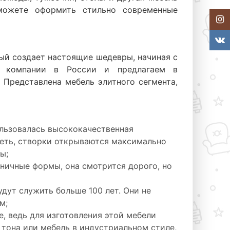
можете оформить стильно современные
Insta
VKont
рый создает настоящие шедевры, начиная с
м компании в России и предлагаем в
 Представлена мебель элитного сегмента,
льзовалась высококачественная
петь, створки открываются максимально
ы;
ничные формы, она смотрится дорого, но
дут служить больше 100 лет. Они не
м;
, ведь для изготовления этой мебели
 тона или мебель в индустриальном стиле,