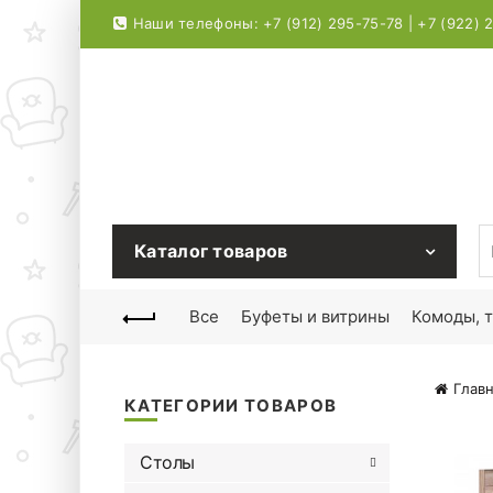
Наши телефоны: +7 (912) 295-75-78 | +7 (922) 
S
Каталог товаров
Все
Буфеты и витрины
Комоды, 
Главн
КАТЕГОРИИ ТОВАРОВ
Столы