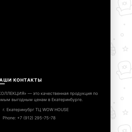
АШИ КОНТАКТЫ
КОЛЛЕКЦИЯ» — это качественная продукция по
амым выгодным ценам в Екатеринбурге.
г. Екатеринубрг ТЦ WOW HOUSE
Phone: +7 (912) 295-75-78