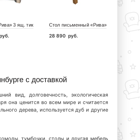
ива» 3 ящ. тик
Стол письменный «Рива»
руб.
28 890
руб.
зину
В корзину
нбурге с доставкой
ний вид, долговечность, экологическая
зря она ценится во всем мире и считается
льного дерева, используется дуб и другие
 комоды, тумбочки, столы и другая мебель