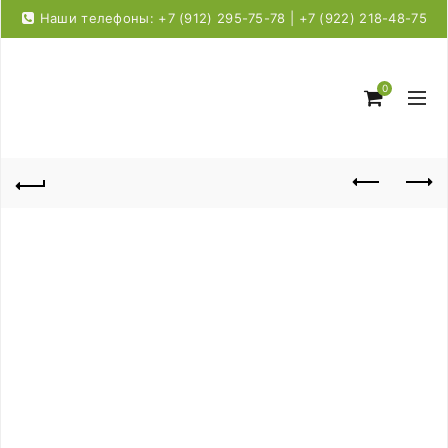
Наши телефоны: +7 (912) 295-75-78 | +7 (922) 218-48-75
0