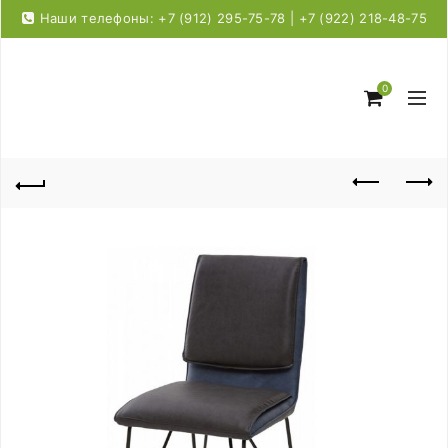
Наши телефоны: +7 (912) 295-75-78 | +7 (922) 218-48-75
0