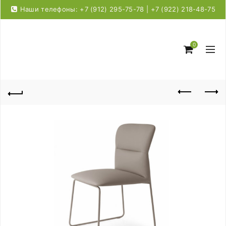
Наши телефоны: +7 (912) 295-75-78 | +7 (922) 218-48-75
0