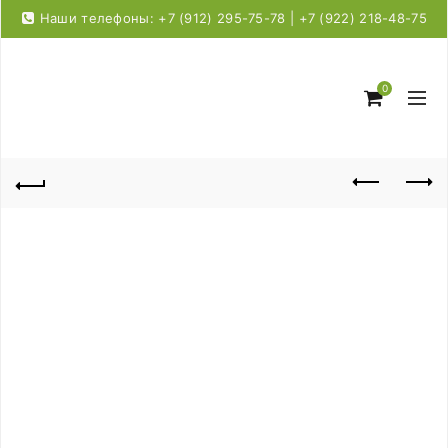
Наши телефоны: +7 (912) 295-75-78 | +7 (922) 218-48-75
0