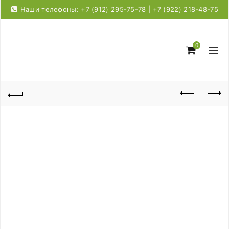
Наши телефоны: +7 (912) 295-75-78 | +7 (922) 218-48-75
0