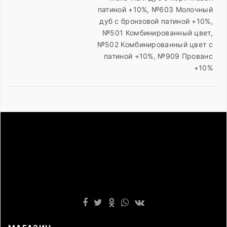
патиной +10%, №603 Молочный
дуб с бронзовой патиной +10%,
№501 Комбинированный цвет,
№502 Комбинированный цвет с
патиной +10%, №909 Прованс
+10%