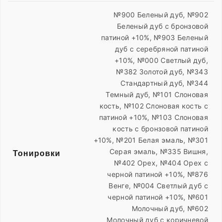
№900 Беленый дуб, №902
Беленый дуб с бронзовой
патиной +10%, №903 Беленый
дуб с серебряной патиной
+10%, №000 Светлый дуб,
№382 Золотой дуб, №343
Стандартный дуб, №344
Темный дуб, №101 Слоновая
кость, №102 Слоновая кость с
патиной +10%, №103 Слоновая
кость с бронзовой патиной
+10%, №201 Белая эмаль, №301
Серая эмаль, №335 Вишня,
Тонировки
№402 Орех, №404 Орех с
черной патиной +10%, №876
Венге, №004 Светлый дуб с
черной патиной +10%, №601
Молочный дуб, №602
Молочный дуб с коричневой