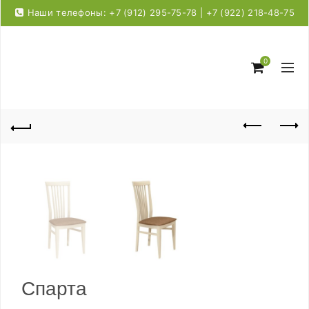
Наши телефоны: +7 (912) 295-75-78 | +7 (922) 218-48-75
0
Спарта