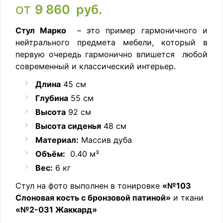
от
9 860
руб.
Стул Марко
– это пример гармоничного и
нейтрального предмета мебели, который в
первую очередь гармонично впишется любой
современный и классический интерьер.
Длина
45 см
Глубина
55 см
Высота
92 см
Высота сиденья
48 см
Материал:
Массив дуба
Объём:
0.40 м³
Вес:
6 кг
Стул на фото выполнен в тонировке
«№103
Слоновая кость с бронзовой патиной»
и ткани
«№2-031 Жаккард»