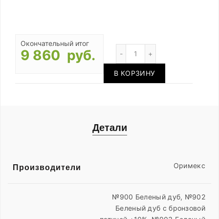
Окончательный итог
Количество
9 860 руб.
В КОРЗИНУ
Детали
Оримекс
Производители
№900 Беленый дуб, №902
Беленый дуб с бронзовой