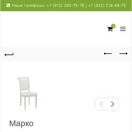
Наши телефоны: +7 (912) 295-75-78 | +7 (922) 218-48-75
0
Марко