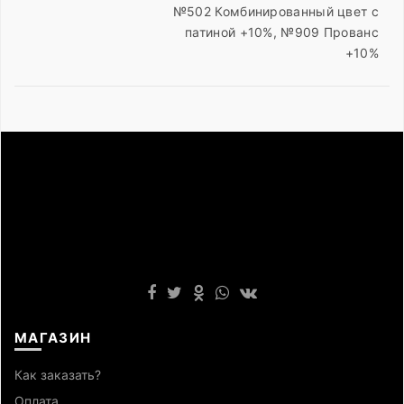
№502 Комбинированный цвет с
патиной +10%, №909 Прованс
+10%
МАГАЗИН
Как заказать?
Оплата