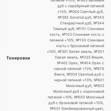
патиной +10%, №903 Беленый
дуб с серебряной патиной
+10%, №000 Светлый дуб,
№382 Золотой дуб, №343
Стандартный дуб, №344
Темный дуб, №101 Слоновая
кость, №102 Слоновая кость с
патиной +10%, №103 Слоновая
кость с бронзовой патиной
+10%, №201 Белая эмаль, №301
Серая эмаль, №335 Вишня,
Тонировки
№402 Орех, №404 Орех с
черной патиной +10%, №876
Венге, №004 Светлый дуб с
черной патиной +10%, №601
Молочный дуб, №602
Молочный дуб с коричневой
патиной +10%, №603 Молочный
дуб с бронзовой патиной +10%,
№501 Комбинированный цвет,