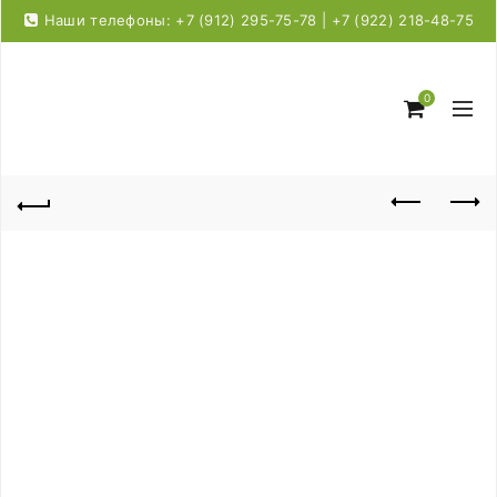
Наши телефоны: +7 (912) 295-75-78 | +7 (922) 218-48-75
0