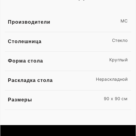
MC
Производители
Стекло
Столешница
Круглый
Форма стола
Нераскладной
Раскладка стола
90 x 90 см
Размеры