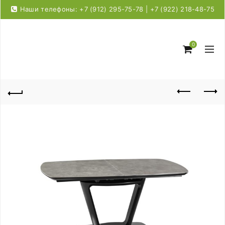
Наши телефоны: +7 (912) 295-75-78 | +7 (922) 218-48-75
0