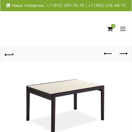
Наши телефоны: +7 (912) 295-75-78 | +7 (922) 218-48-75
0