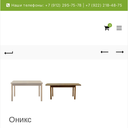
Наши телефоны: +7 (912) 295-75-78 | +7 (922) 218-48-75
0
Оникс