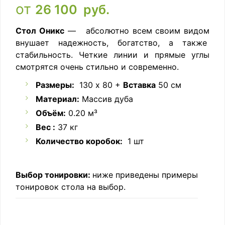
от
26 100
руб.
Стол Оникс
— абсолютно всем своим видом
внушает надежность, богатство, а также
стабильность. Четкие линии и прямые углы
смотрятся очень стильно и современно.
Размеры:
130 x 80 +
Вставка
50 см
Материал:
Массив дуба
Объём:
0.20 м³
Вес :
37 кг
Количество коробок:
1 шт
Выбор тонировки:
ниже приведены примеры
тонировок стола на выбор.