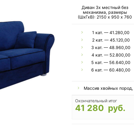
Диван 3х местный без
механизма, размеры
(ШхГхВ): 2150 х 950 х 760
1 кат. — 41.280,00
2 кат. — 45.120,00
3 кат. — 48.960,00
4 кат. — 52.800,00
5 кат. — 56.640,00
6 кат. — 60.480,00
Массив хвойных пород,
Окончательный итог
41 280 руб.