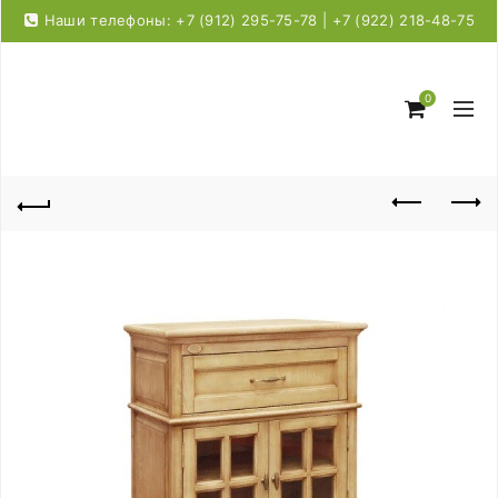
Наши телефоны: +7 (912) 295-75-78 | +7 (922) 218-48-75
0