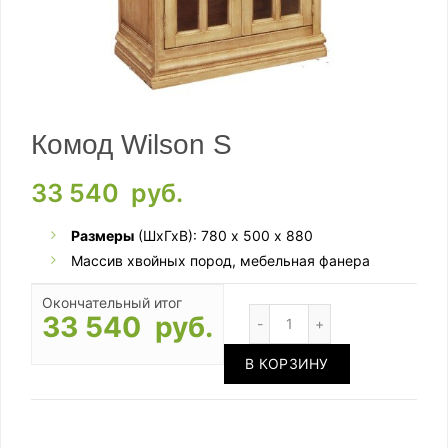
Комод Wilson S
33 540
руб.
Размеры
(ШхГхВ): 780 х 500 х 880
Массив хвойных пород, мебельная фанера
Окончательный итог
Количество
33 540 руб.
В КОРЗИНУ