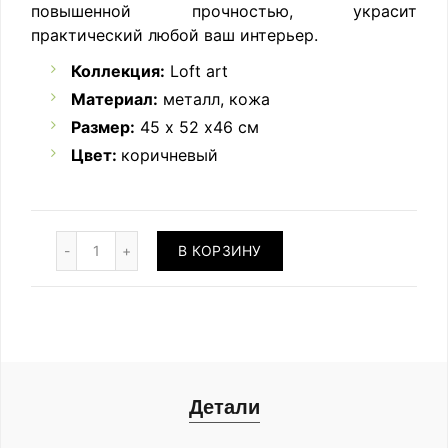
повышенной прочностью, украсит
практический любой ваш интерьер.
Коллекция:
Loft art
Материал:
металл, кожа
Размер:
45 х 52 х46 см
Цвет:
коричневый
Количество
В КОРЗИНУ
Детали