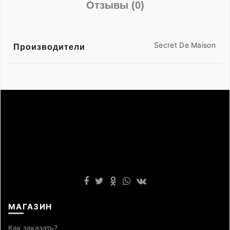
Отзывы (0)
Secret De Maison
Производители
МАГАЗИН
Как заказать?