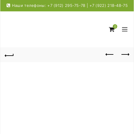
Наши телефоны: +7 (912) 295-75-78 | +7 (922) 218-48-75
0