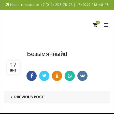
Наши телефоны: +7 (912) 295-75-78 | +7 (922) 218-48-75
0
Безымянныйd
17
ЯНВ
PREVIOUS POST