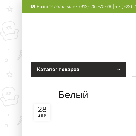
Наши телефоны: +7 (912) 295-75-78 | +7 (922) 
S
Каталог товаров
Белый
28
АПР