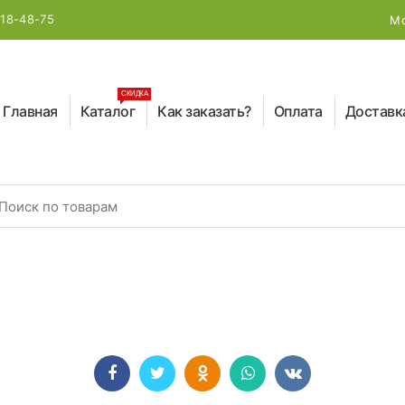
218-48-75
Мо
СКИДКА
Главная
Каталог
Как заказать?
Оплата
Доставк
earch for: