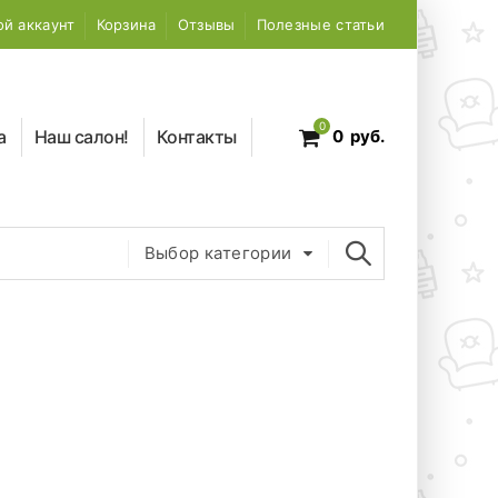
й аккаунт
Корзина
Отзывы
Полезные статьи
0
а
Наш салон!
Контакты
0
руб.
Выбор категории