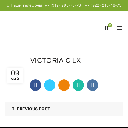
Наши телефоны: +7 (912) 295-75-78 | +7 (922) 218-48-75
0
VICTORIA C LX
09
МАЙ
PREVIOUS POST