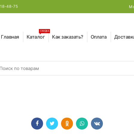
218-48-75
Мо
СКИДКА
Главная
Каталог
Как заказать?
Оплата
Доставк
earch for: