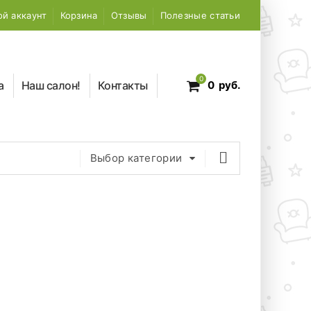
й аккаунт
Корзина
Отзывы
Полезные статьи
0
а
Наш салон!
Контакты
0
руб.
Выбор категории