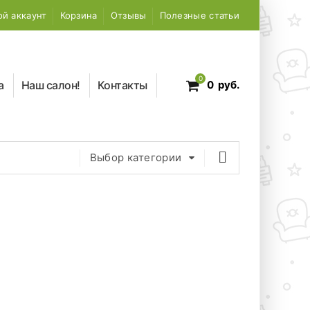
й аккаунт
Корзина
Отзывы
Полезные статьи
0
а
Наш салон!
Контакты
0
руб.
Выбор категории