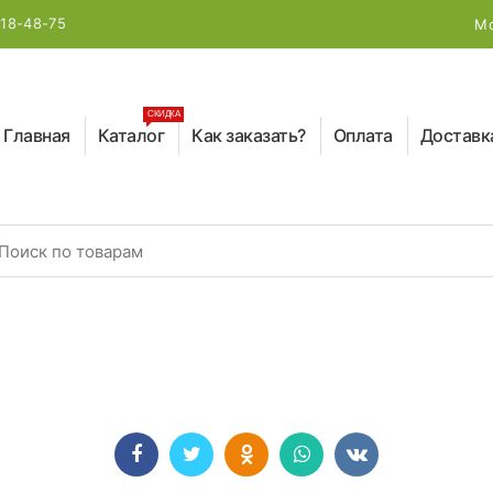
218-48-75
Мо
СКИДКА
Главная
Каталог
Как заказать?
Оплата
Доставк
earch for: