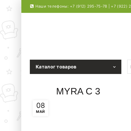
Наши телефоны: +7 (912) 295-75-78 | +7 (922) 
S
Каталог товаров
MYRA C 3
08
МАЙ