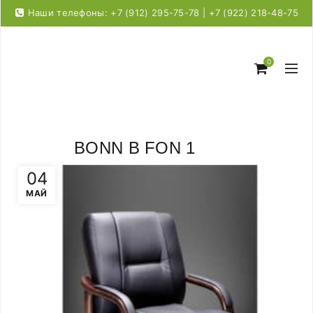
Наши телефоны: +7 (912) 295-75-78 | +7 (922) 218-48-75
0
BONN B FON 1
04
МАЙ