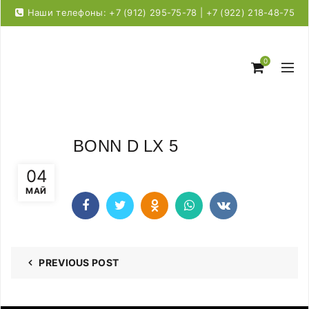
Наши телефоны: +7 (912) 295-75-78 | +7 (922) 218-48-75
0
BONN D LX 5
04
МАЙ
PREVIOUS POST