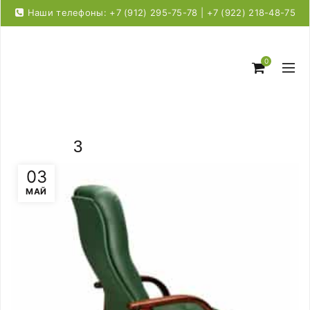
Наши телефоны: +7 (912) 295-75-78 | +7 (922) 218-48-75
0
3
03
МАЙ