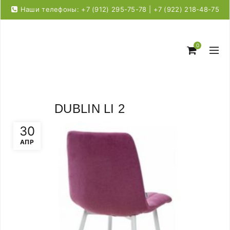
Наши телефоны: +7 (912) 295-75-78 | +7 (922) 218-48-75
0
DUBLIN LI 2
30
АПР