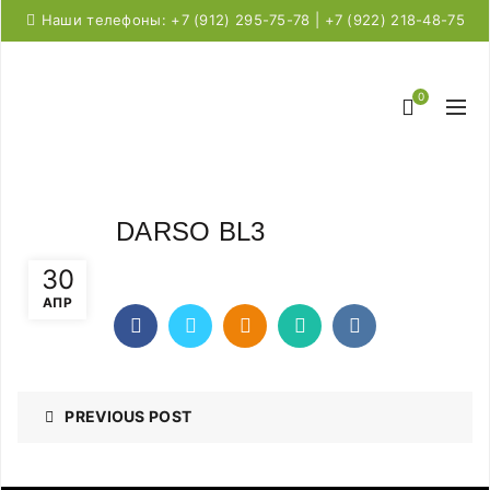
Наши телефоны: +7 (912) 295-75-78 | +7 (922) 218-48-75
0
DARSO BL3
30
АПР
PREVIOUS POST