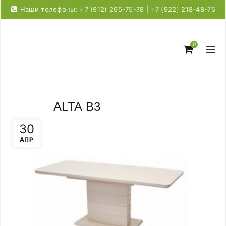
Наши телефоны: +7 (912) 295-75-78 | +7 (922) 218-48-75
0
ALTA B3
30
АПР