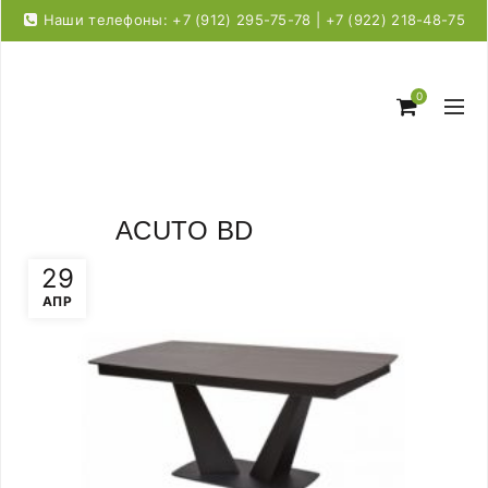
Наши телефоны: +7 (912) 295-75-78 | +7 (922) 218-48-75
0
ACUTO BD
29
АПР