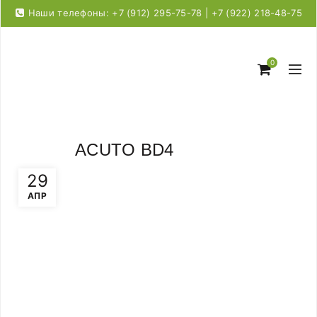
Наши телефоны: +7 (912) 295-75-78 | +7 (922) 218-48-75
0
ACUTO BD4
29
АПР