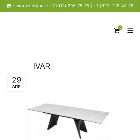
Наши телефоны: +7 (912) 295-75-78 | +7 (922) 218-48-75
0
IVAR
29
АПР