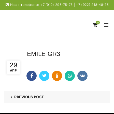
Наши телефоны: +7 (912) 295-75-78 | +7 (922) 218-48-75
0
EMILE GR3
29
АПР
PREVIOUS POST