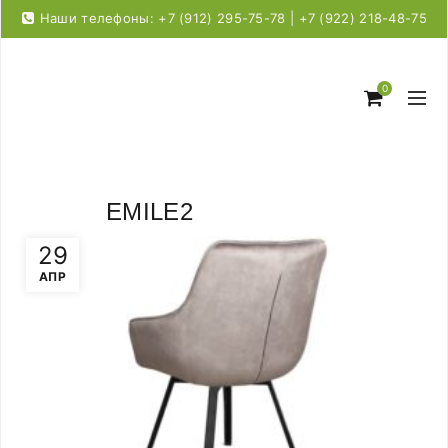
Наши телефоны: +7 (912) 295-75-78 | +7 (922) 218-48-75
0
EMILE2
29
АПР