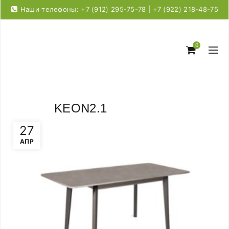
Наши телефоны: +7 (912) 295-75-78 | +7 (922) 218-48-75
0
KEON2.1
27
АПР