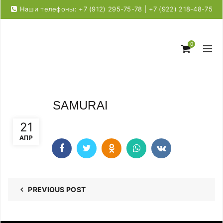
Наши телефоны: +7 (912) 295-75-78 | +7 (922) 218-48-75
0
SAMURAI
21
АПР
PREVIOUS POST