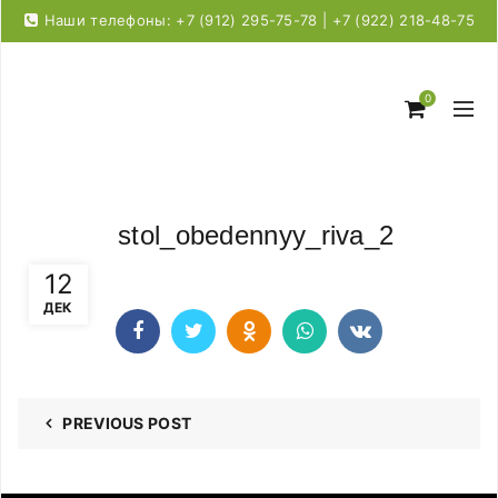
Наши телефоны: +7 (912) 295-75-78 | +7 (922) 218-48-75
0
stol_obedennyy_riva_2
12
ДЕК
PREVIOUS POST