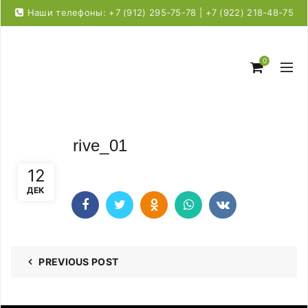
Наши телефоны: +7 (912) 295-75-78 | +7 (922) 218-48-75
0
rive_01
12
ДЕК
PREVIOUS POST