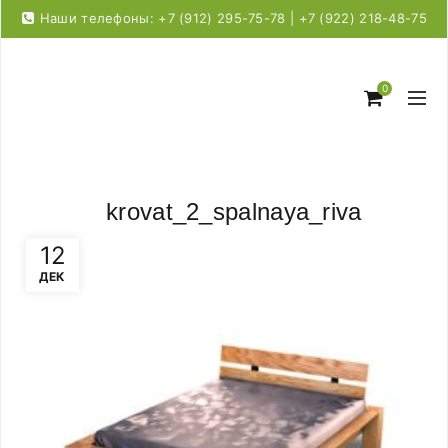
Наши телефоны: +7 (912) 295-75-78 | +7 (922) 218-48-75
0
krovat_2_spalnaya_riva
12
ДЕК