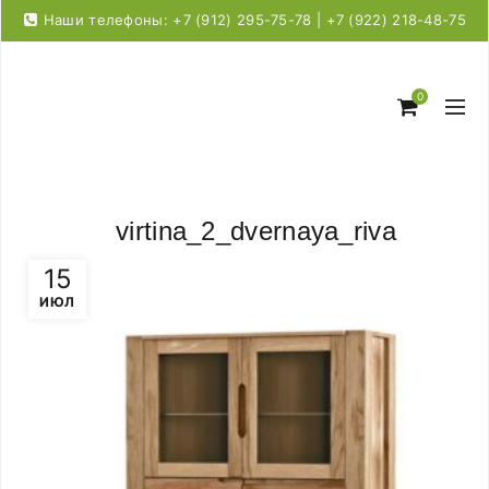
Наши телефоны: +7 (912) 295-75-78 | +7 (922) 218-48-75
0
virtina_2_dvernaya_riva
15
ИЮЛ