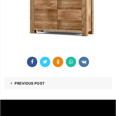
PREVIOUS POST