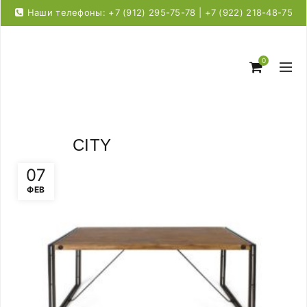
Наши телефоны: +7 (912) 295-75-78 | +7 (922) 218-48-75
0
CITY
07
ФЕВ