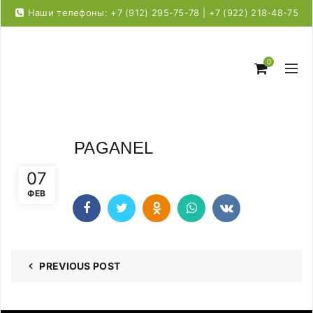
Наши телефоны: +7 (912) 295-75-78 | +7 (922) 218-48-75
0
PAGANEL
07
ФЕВ
PREVIOUS POST