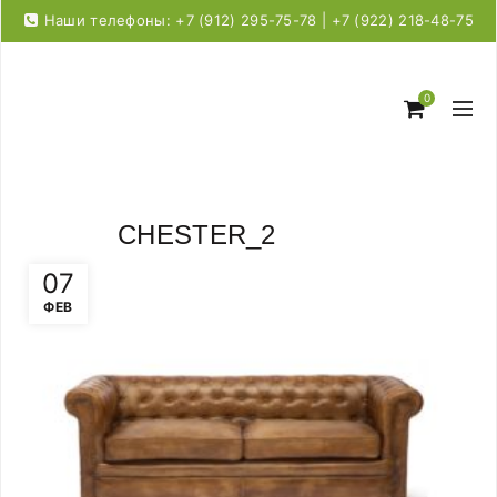
Наши телефоны: +7 (912) 295-75-78 | +7 (922) 218-48-75
0
CHESTER_2
07
ФЕВ