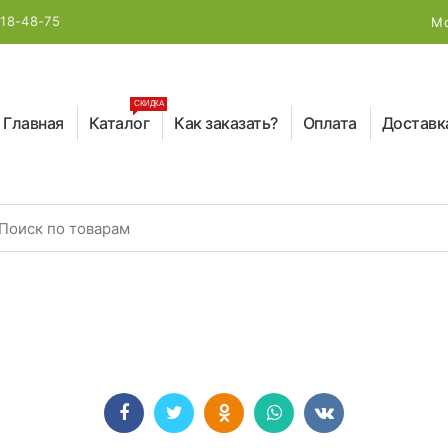
218-48-75
Мо
СКИДКА
Главная
Каталог
Как заказать?
Оплата
Доставк
earch for: