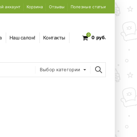
й аккаунт
Корзина
Отзывы
Полезные статьи
0
а
Наш салон!
Контакты
0
руб.
Выбор категории