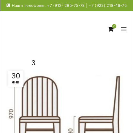
Наши телефоны: +7 (912) 295-75-78 | +7 (922) 218-48-75
0
3
30
ЯНВ