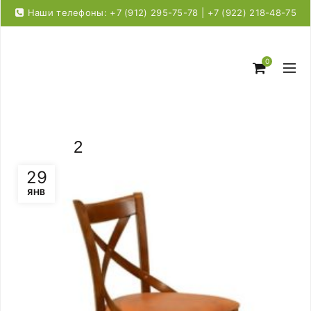
Наши телефоны: +7 (912) 295-75-78 | +7 (922) 218-48-75
0
2
29
ЯНВ