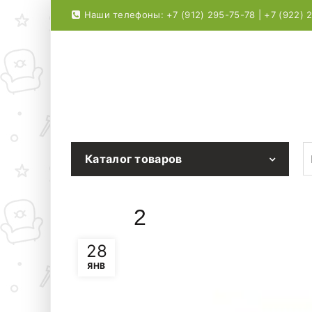
Наши телефоны: +7 (912) 295-75-78 | +7 (922) 
S
Каталог товаров
2
28
ЯНВ