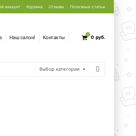
й аккаунт
Корзина
Отзывы
Полезные статьи
0
а
Наш салон!
Контакты
0
руб.
Выбор категории