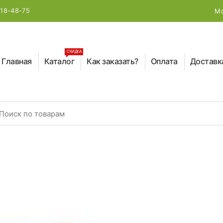
218-48-75
Мо
СКИДКА
Главная
Каталог
Как заказать?
Оплата
Доставк
earch for: