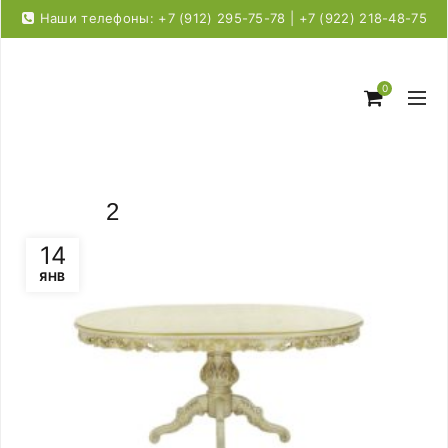
Наши телефоны: +7 (912) 295-75-78 | +7 (922) 218-48-75
0
2
14
ЯНВ